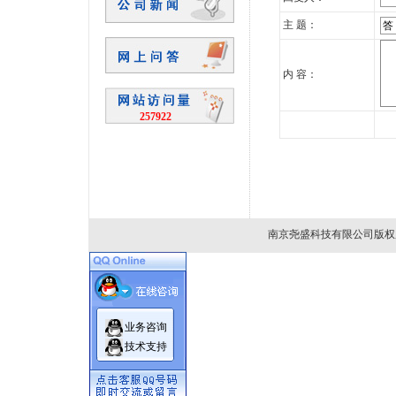
主 题：
内 容：
257922
南京尧盛科技有限公司版权所有 
业务咨询
技术支持